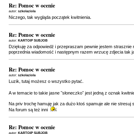
Re: Pomoc w ocenie
autor:
szkolaziola
Niczego, tak wygląda początek kwitnienia.
Re: Pomoc w ocenie
autor:
KARTOIP SUBJOB
Dziękuję za odpowiedź i przepraszam pewnie jestem strasznie 
poprzednia wiadomość i następnym razem wrzucę zdjecia tak j
Re: Pomoc w ocenie
autor:
szkolaziola
Luzik, tutaj możesz o wszystko pytać.
A w temacie to takie jasne "słoneczko" jest jedną z oznak kwitn
Na priv trochę hamuję jak za dużo ktoś spamuje ale nie stresuj s
Na forum są też inni
Re: Pomoc w ocenie
autor:
KARTOIP SUBJOB