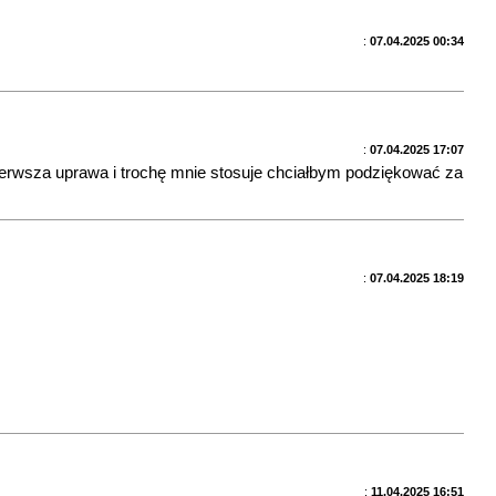
:
07.04.2025 00:34
:
07.04.2025 17:07
ierwsza uprawa i trochę mnie stosuje chciałbym podziękować za
:
07.04.2025 18:19
:
11.04.2025 16:51