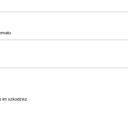
tematu
o im szkodzisz.