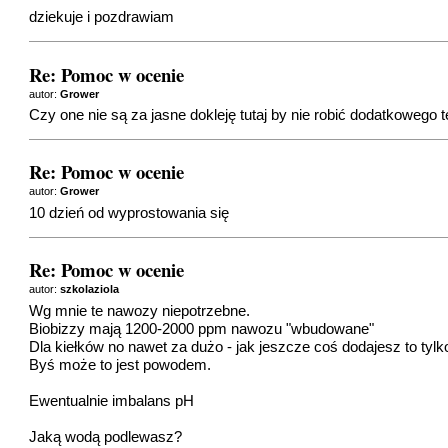
dziekuje i pozdrawiam
Re: Pomoc w ocenie
autor:
Grower
Czy one nie są za jasne dokleję tutaj by nie robić dodatkowego 
Re: Pomoc w ocenie
autor:
Grower
10 dzień od wyprostowania się
Re: Pomoc w ocenie
autor:
szkolaziola
Wg mnie te nawozy niepotrzebne.
Biobizzy mają 1200-2000 ppm nawozu "wbudowane"
Dla kiełków no nawet za dużo - jak jeszcze coś dodajesz to tylk
Byś może to jest powodem.
Ewentualnie imbalans pH
Jaką wodą podlewasz?