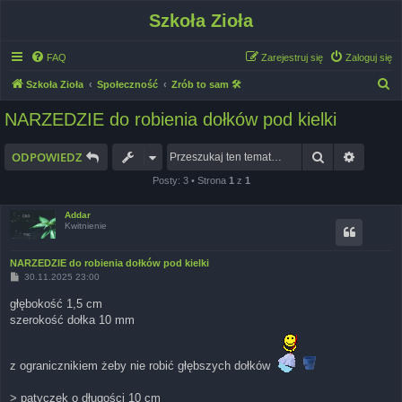
Szkoła Zioła
FAQ
Zarejestruj się
Zaloguj się
S
Szkoła Zioła
Społeczność
Zrób to sam 🛠
z
NARZEDZIE do robienia dołków pod kielki
u
k
Szukaj
Wyszuk
ODPOWIEDZ
a
Posty: 3 • Strona
1
z
1
j
Addar
Kwitnienie
NARZEDZIE do robienia dołków pod kielki
P
30.11.2025 23:00
o
s
głębokość 1,5 cm
t
szerokość dołka 10 mm
z ogranicznikiem żeby nie robić głębszych dołków
> patyczek o długości 10 cm