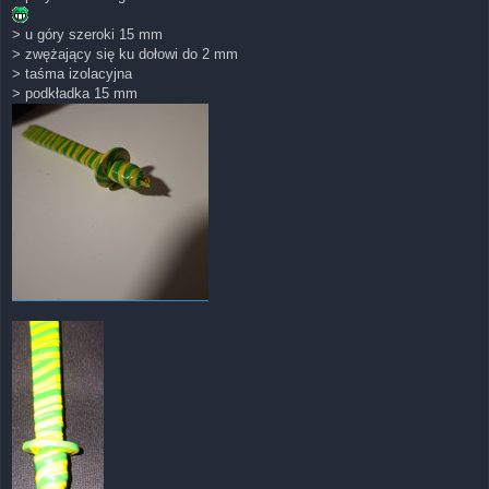
> u góry szeroki 15 mm
> zwężający się ku dołowi do 2 mm
> taśma izolacyjna
> podkładka 15 mm