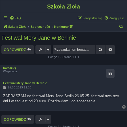
Szkoła Zioła
FAQ
Zarejestruj się
Zaloguj się
S
Szkoła Zioła
Społeczność
Konkursy 🏆
z
Festiwal Mery Jane w Berlinie
u
k
Szukaj
Wyszuk
ODPOWIEDZ
a
Posty: 1 • Strona
1
z
1
j
Kołodziej
Wegetacja
Festiwal Mery Jane w Berlinie
P
18.05.2025 12:35
o
s
ZAPRASZAM na festiwal Mery Jane Berlin 26.05.25. festiwal trwa trzy
t
dni i wjazd jest od 20 euro. Pozdrawiam i do zobaczenia.
ODPOWIEDZ
Posty: 1 • Strona
1
z
1