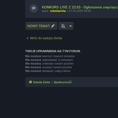
KONKURS LIVE Z 23.03 - Ogłoszenie zwycię
autor:
szkolaziola
»
27.03.2025 03:55
NOWY TEMAT
Wróć do wykazu forów
TWOJE UPRAWNIENIA NA TYM FORUM
Nie możesz
tworzyć nowych tematów
Nie możesz
odpowiadać w tematach
Nie możesz
zmieniać swoich postów
Nie możesz
usuwać swoich postów
Nie możesz
dodawać załączników
Szkoła Zioła
Społeczność