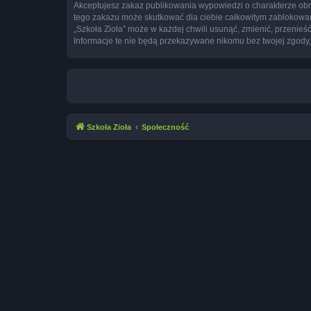
Akceptujesz zakaz publikowania wypowiedzi o charakterze obr
tego zakazu może skutkować dla ciebie całkowitym zablokowan
„Szkoła Zioła” może w każdej chwili usunąć, zmienić, przenie
Informacje te nie będą przekazywane nikomu bez twojej zgody,
Szkoła Zioła
Społeczność