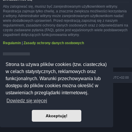
Aby zalogować się, musisz być zarejestrowanym użytkownikiem witryny.
Rejestracja zajmuje tylko chwilę, a znacznie zwiększa możliwości korzystania
z witryny. Administrator witryny może zarejestrowanym użytkownikom nadać
wiele dodatkowych uprawnień. Przed rejestracją zapoznaj się z naszym
regulaminem, zasadami ochrony danych osobowych oraz z odpowiedziami na
często zadawane pytania (FAQ), gdzie jest wyjaśnionych wiele podstawowych
zagadnień dotyczących funkcjonowania witryny.
Regulamin
|
Zasady ochrony danych osobowych
Zarejestruj się
Strona ta używa plików cookies (tzw. ciasteczka)
w celach statystycznych, reklamowych oraz
Szkoła Zioła
Społeczność
Strefa czasowa
UTC+02:00
funkcjonalnych. Warunki przechowywania lub
dostępu do plików cookies można określić w
Technologię dostarcza
phpBB
® Forum Software © phpBB Limited
ustawieniach przeglądarki internetowej.
Prosilver Dark Edition by
Premium phpBB Styles
Polski pakiet językowy dostarcza
phpBB.pl
Dowiedz się więcej
Polityka prywatności
|
Regulamin
Akceptuję!