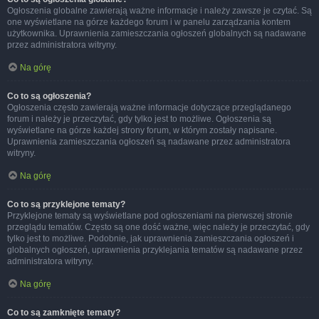
Ogłoszenia globalne zawierają ważne informacje i należy zawsze je czytać. Są
one wyświetlane na górze każdego forum i w panelu zarządzania kontem
użytkownika. Uprawnienia zamieszczania ogłoszeń globalnych są nadawane
przez administratora witryny.
Na górę
Co to są ogłoszenia?
Ogłoszenia często zawierają ważne informacje dotyczące przeglądanego
forum i należy je przeczytać, gdy tylko jest to możliwe. Ogłoszenia są
wyświetlane na górze każdej strony forum, w którym zostały napisane.
Uprawnienia zamieszczania ogłoszeń są nadawane przez administratora
witryny.
Na górę
Co to są przyklejone tematy?
Przyklejone tematy są wyświetlane pod ogłoszeniami na pierwszej stronie
przeglądu tematów. Często są one dość ważne, więc należy je przeczytać, gdy
tylko jest to możliwe. Podobnie, jak uprawnienia zamieszczania ogłoszeń i
globalnych ogłoszeń, uprawnienia przyklejania tematów są nadawane przez
administratora witryny.
Na górę
Co to są zamknięte tematy?