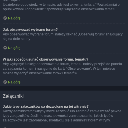
dole wątku.
Udzielenie odpowiedzi w temacie, gdy jest aktywna funkcja “Powiadamiaj o
opublikowaniu odpowiedzi” spowoduje włączenie obserwowania tematu.
Na górę
Jak obserwować wybrane forum?
Aby obserwować wybrane forum, należy kliknąć „Obserwuj forum” znajdujący
się na dole strony.
Na górę
W jaki sposób usunąć obserwowanie forum, tematu?
Aby wyłączyć funkcję obserwowania forum, tematu, należy przejść do panelu
zarządzania kontem i następnie do karty “Obserwowane”. W tym miejscu
można wyłączyć obserwowanie forów i tematów.
Na górę
Załączniki
Jakie typy załączników są dozwolone na tej witrynie?
Każdy administrator witryny może zezwolić lub zabronić zamieszczać pewne
typy załączników. Jeśli nie masz pewności zamieszczanie, jakich typów
załączników jest zabronione, skontaktuj się z administratorem witryny.