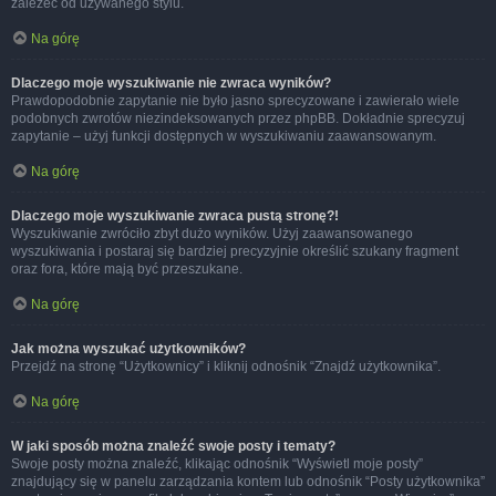
zależeć od używanego stylu.
Na górę
Dlaczego moje wyszukiwanie nie zwraca wyników?
Prawdopodobnie zapytanie nie było jasno sprecyzowane i zawierało wiele
podobnych zwrotów niezindeksowanych przez phpBB. Dokładnie sprecyzuj
zapytanie – użyj funkcji dostępnych w wyszukiwaniu zaawansowanym.
Na górę
Dlaczego moje wyszukiwanie zwraca pustą stronę?!
Wyszukiwanie zwróciło zbyt dużo wyników. Użyj zaawansowanego
wyszukiwania i postaraj się bardziej precyzyjnie określić szukany fragment
oraz fora, które mają być przeszukane.
Na górę
Jak można wyszukać użytkowników?
Przejdź na stronę “Użytkownicy” i kliknij odnośnik “Znajdź użytkownika”.
Na górę
W jaki sposób można znaleźć swoje posty i tematy?
Swoje posty można znaleźć, klikając odnośnik “Wyświetl moje posty”
znajdujący się w panelu zarządzania kontem lub odnośnik “Posty użytkownika”