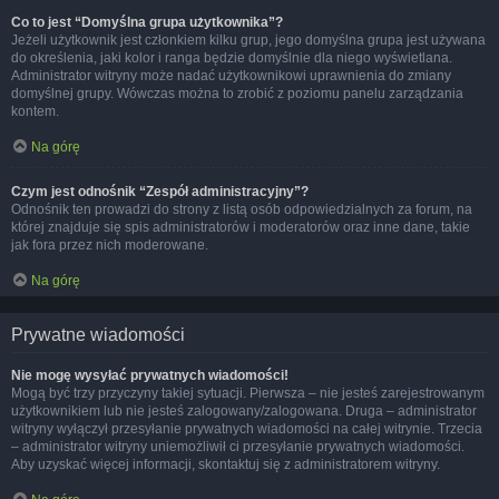
Co to jest “Domyślna grupa użytkownika”?
Jeżeli użytkownik jest członkiem kilku grup, jego domyślna grupa jest używana
do określenia, jaki kolor i ranga będzie domyślnie dla niego wyświetlana.
Administrator witryny może nadać użytkownikowi uprawnienia do zmiany
domyślnej grupy. Wówczas można to zrobić z poziomu panelu zarządzania
kontem.
Na górę
Czym jest odnośnik “Zespół administracyjny”?
Odnośnik ten prowadzi do strony z listą osób odpowiedzialnych za forum, na
której znajduje się spis administratorów i moderatorów oraz inne dane, takie
jak fora przez nich moderowane.
Na górę
Prywatne wiadomości
Nie mogę wysyłać prywatnych wiadomości!
Mogą być trzy przyczyny takiej sytuacji. Pierwsza – nie jesteś zarejestrowanym
użytkownikiem lub nie jesteś zalogowany/zalogowana. Druga – administrator
witryny wyłączył przesyłanie prywatnych wiadomości na całej witrynie. Trzecia
– administrator witryny uniemożliwił ci przesyłanie prywatnych wiadomości.
Aby uzyskać więcej informacji, skontaktuj się z administratorem witryny.