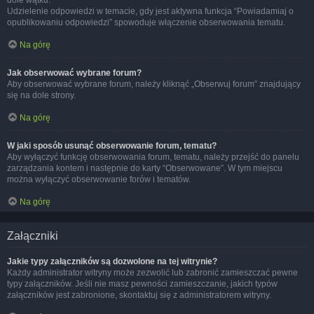
dole wątku.
Udzielenie odpowiedzi w temacie, gdy jest aktywna funkcja “Powiadamiaj o
opublikowaniu odpowiedzi” spowoduje włączenie obserwowania tematu.
Na górę
Jak obserwować wybrane forum?
Aby obserwować wybrane forum, należy kliknąć „Obserwuj forum” znajdujący
się na dole strony.
Na górę
W jaki sposób usunąć obserwowanie forum, tematu?
Aby wyłączyć funkcję obserwowania forum, tematu, należy przejść do panelu
zarządzania kontem i następnie do karty “Obserwowane”. W tym miejscu
można wyłączyć obserwowanie forów i tematów.
Na górę
Załączniki
Jakie typy załączników są dozwolone na tej witrynie?
Każdy administrator witryny może zezwolić lub zabronić zamieszczać pewne
typy załączników. Jeśli nie masz pewności zamieszczanie, jakich typów
załączników jest zabronione, skontaktuj się z administratorem witryny.