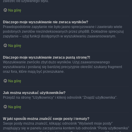
zależeć od używanego stylu.
Na górę
Dlaczego moje wyszukiwanie nie zwraca wyników?
Prawdopodobnie zapytanie nie było jasno sprecyzowane i zawierało wiele
podobnych zwrotów niezindeksowanych przez phpBB. Dokładnie sprecyzuj
zapytanie – użyj funkcji dostępnych w wyszukiwaniu zaawansowanym.
Na górę
Dlaczego moje wyszukiwanie zwraca pustą stronę?!
Wyszukiwanie zwróciło zbyt dużo wyników. Użyj zaawansowanego
wyszukiwania i postaraj się bardziej precyzyjnie określić szukany fragment
oraz fora, które mają być przeszukane.
Na górę
Jak można wyszukać użytkowników?
Przejdź na stronę “Użytkownicy” i kliknij odnośnik “Znajdź użytkownika”.
Na górę
W jaki sposób można znaleźć swoje posty i tematy?
Swoje posty można znaleźć, klikając odnośnik “Wyświetl moje posty”
znajdujący się w panelu zarządzania kontem lub odnośnik “Posty użytkownika”