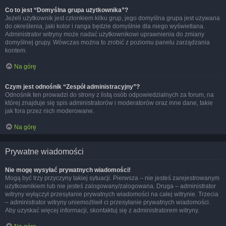
Co to jest “Domyślna grupa użytkownika”?
Jeżeli użytkownik jest członkiem kilku grup, jego domyślna grupa jest używana
do określenia, jaki kolor i ranga będzie domyślnie dla niego wyświetlana.
Administrator witryny może nadać użytkownikowi uprawnienia do zmiany
domyślnej grupy. Wówczas można to zrobić z poziomu panelu zarządzania
kontem.
Na górę
Czym jest odnośnik “Zespół administracyjny”?
Odnośnik ten prowadzi do strony z listą osób odpowiedzialnych za forum, na
której znajduje się spis administratorów i moderatorów oraz inne dane, takie
jak fora przez nich moderowane.
Na górę
Prywatne wiadomości
Nie mogę wysyłać prywatnych wiadomości!
Mogą być trzy przyczyny takiej sytuacji. Pierwsza – nie jesteś zarejestrowanym
użytkownikiem lub nie jesteś zalogowany/zalogowana. Druga – administrator
witryny wyłączył przesyłanie prywatnych wiadomości na całej witrynie. Trzecia
– administrator witryny uniemożliwił ci przesyłanie prywatnych wiadomości.
Aby uzyskać więcej informacji, skontaktuj się z administratorem witryny.