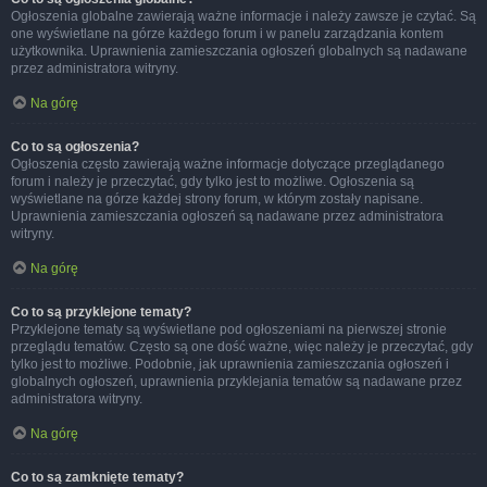
Ogłoszenia globalne zawierają ważne informacje i należy zawsze je czytać. Są
one wyświetlane na górze każdego forum i w panelu zarządzania kontem
użytkownika. Uprawnienia zamieszczania ogłoszeń globalnych są nadawane
przez administratora witryny.
Na górę
Co to są ogłoszenia?
Ogłoszenia często zawierają ważne informacje dotyczące przeglądanego
forum i należy je przeczytać, gdy tylko jest to możliwe. Ogłoszenia są
wyświetlane na górze każdej strony forum, w którym zostały napisane.
Uprawnienia zamieszczania ogłoszeń są nadawane przez administratora
witryny.
Na górę
Co to są przyklejone tematy?
Przyklejone tematy są wyświetlane pod ogłoszeniami na pierwszej stronie
przeglądu tematów. Często są one dość ważne, więc należy je przeczytać, gdy
tylko jest to możliwe. Podobnie, jak uprawnienia zamieszczania ogłoszeń i
globalnych ogłoszeń, uprawnienia przyklejania tematów są nadawane przez
administratora witryny.
Na górę
Co to są zamknięte tematy?