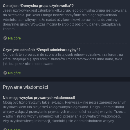
Co to jest “Domyślna grupa użytkownika”?
Jeżeli użytkownik jest członkiem kilku grup, jego domyślna grupa jest używana
do określenia, jaki kolor i ranga będzie domyślnie dla niego wyświetlana.
Administrator witryny może nadać użytkownikowi uprawnienia do zmiany
domyślnej grupy. Wówczas można to zrobić z poziomu panelu zarządzania
kontem.
Na górę
Czym jest odnośnik “Zespół administracyjny”?
Odnośnik ten prowadzi do strony z listą osób odpowiedzialnych za forum, na
której znajduje się spis administratorów i moderatorów oraz inne dane, takie
jak fora przez nich moderowane.
Na górę
Prywatne wiadomości
Nie mogę wysyłać prywatnych wiadomości!
Mogą być trzy przyczyny takiej sytuacji. Pierwsza – nie jesteś zarejestrowanym
użytkownikiem lub nie jesteś zalogowany/zalogowana. Druga – administrator
witryny wyłączył przesyłanie prywatnych wiadomości na całej witrynie. Trzecia
– administrator witryny uniemożliwił ci przesyłanie prywatnych wiadomości.
Aby uzyskać więcej informacji, skontaktuj się z administratorem witryny.