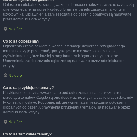
Ogłoszenia globalne zawierają ważne informacje i należy zawsze je czytać. Są
one wyświetlane na górze każdego forum i w panelu zarządzania kontem
użytkownika. Uprawnienia zamieszczania ogłoszeń globalnych są nadawane
przez administratora witryny.
Na górę
Co to są ogłoszenia?
Ogłoszenia często zawierają ważne informacje dotyczące przeglądanego
forum i należy je przeczytać, gdy tylko jest to możliwe. Ogłoszenia są
wyświetlane na górze każdej strony forum, w którym zostały napisane.
Uprawnienia zamieszczania ogłoszeń są nadawane przez administratora
witryny.
Na górę
Co to są przyklejone tematy?
Przyklejone tematy są wyświetlane pod ogłoszeniami na pierwszej stronie
przeglądu tematów. Często są one dość ważne, więc należy je przeczytać, gdy
tylko jest to możliwe. Podobnie, jak uprawnienia zamieszczania ogłoszeń i
globalnych ogłoszeń, uprawnienia przyklejania tematów są nadawane przez
administratora witryny.
Na górę
Co to są zamknięte tematy?