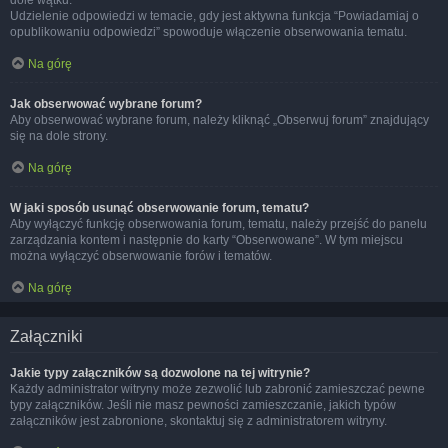
dole wątku.
Udzielenie odpowiedzi w temacie, gdy jest aktywna funkcja “Powiadamiaj o
opublikowaniu odpowiedzi” spowoduje włączenie obserwowania tematu.
Na górę
Jak obserwować wybrane forum?
Aby obserwować wybrane forum, należy kliknąć „Obserwuj forum” znajdujący
się na dole strony.
Na górę
W jaki sposób usunąć obserwowanie forum, tematu?
Aby wyłączyć funkcję obserwowania forum, tematu, należy przejść do panelu
zarządzania kontem i następnie do karty “Obserwowane”. W tym miejscu
można wyłączyć obserwowanie forów i tematów.
Na górę
Załączniki
Jakie typy załączników są dozwolone na tej witrynie?
Każdy administrator witryny może zezwolić lub zabronić zamieszczać pewne
typy załączników. Jeśli nie masz pewności zamieszczanie, jakich typów
załączników jest zabronione, skontaktuj się z administratorem witryny.