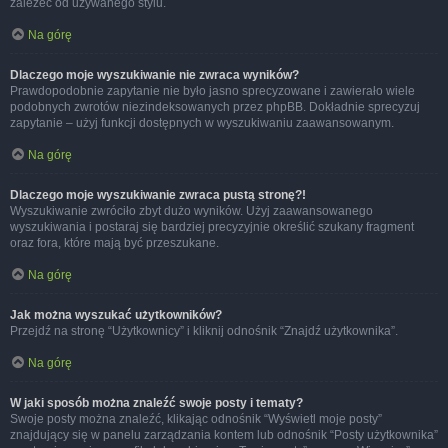
zależeć od używanego stylu.
Na górę
Dlaczego moje wyszukiwanie nie zwraca wyników?
Prawdopodobnie zapytanie nie było jasno sprecyzowane i zawierało wiele
podobnych zwrotów niezindeksowanych przez phpBB. Dokładnie sprecyzuj
zapytanie – użyj funkcji dostępnych w wyszukiwaniu zaawansowanym.
Na górę
Dlaczego moje wyszukiwanie zwraca pustą stronę?!
Wyszukiwanie zwróciło zbyt dużo wyników. Użyj zaawansowanego
wyszukiwania i postaraj się bardziej precyzyjnie określić szukany fragment
oraz fora, które mają być przeszukane.
Na górę
Jak można wyszukać użytkowników?
Przejdź na stronę “Użytkownicy” i kliknij odnośnik “Znajdź użytkownika”.
Na górę
W jaki sposób można znaleźć swoje posty i tematy?
Swoje posty można znaleźć, klikając odnośnik “Wyświetl moje posty”
znajdujący się w panelu zarządzania kontem lub odnośnik “Posty użytkownika”